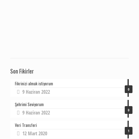
Son Fikirler
Fikrinizi almak istiyorum
0
9 Haziran 2022
Şehrimi Seviyorum
0
9 Haziran 2022
Veri Transferi
1
12 Mart 2020