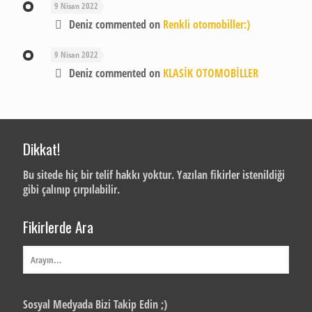
9 Nisan 2022
Deniz
commented on
Renkli otomobiller:)
9 Nisan 2022
Deniz
commented on
KLASİK OTOMOBİLLER
Dikkat!
Bu sitede hiç bir telif hakkı yoktur. Yazılan fikirler istenildiği
gibi çalınıp çırpılabilir.
Fikirlerde Ara
Sosyal Medyada Bizi Takip Edin ;)