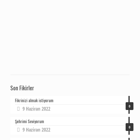
Son Fikirler
Fikrinizi almak istiyorum
0
9 Haziran 2022
Şehrimi Seviyorum
0
9 Haziran 2022