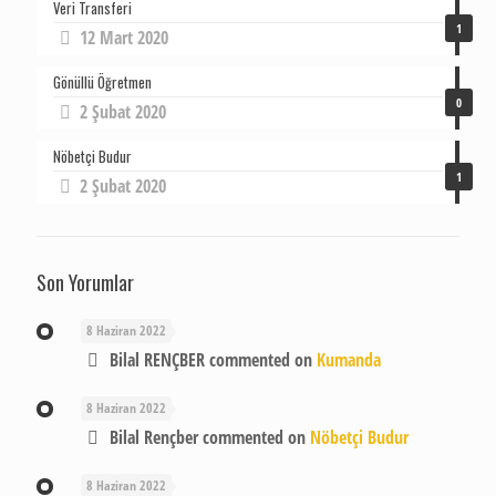
Veri Transferi
1
12 Mart 2020
Gönüllü Öğretmen
0
2 Şubat 2020
Nöbetçi Budur
1
2 Şubat 2020
Son Yorumlar
8 Haziran 2022
Bilal RENÇBER
commented on
Kumanda
8 Haziran 2022
Bilal Rençber
commented on
Nöbetçi Budur
8 Haziran 2022